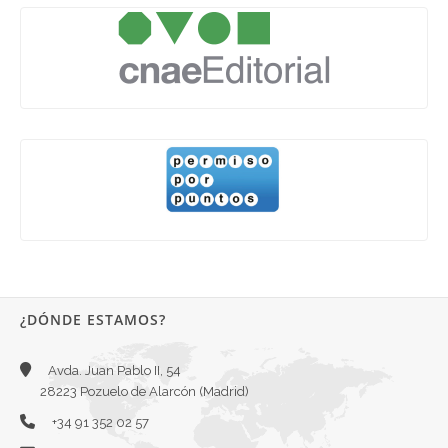
¿DÓNDE ESTAMOS?
Avda. Juan Pablo II, 54
28223 Pozuelo de Alarcón (Madrid)
+34 91 352 02 57